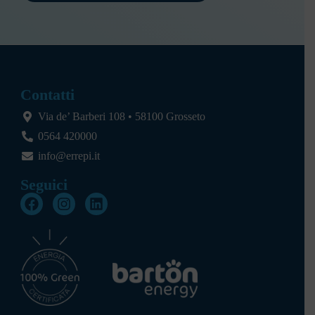
Contatti
Via de’ Barberi 108 • 58100 Grosseto
0564 420000
info@errepi.it
Seguici