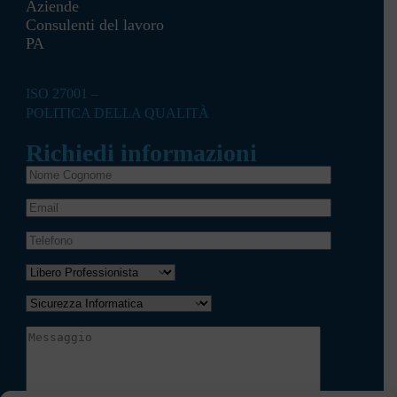
Aziende
Consulenti del lavoro
PA
ISO 27001 –
POLITICA DELLA QUALITÀ
Richiedi informazioni