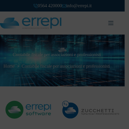
0564 420000
info@errepi.it
Contabile fiscale per associazioni e professionisti
Home
Contabile fiscale per associazioni e professionisti