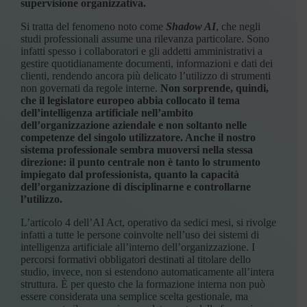
supervisione organizzativa.
Si tratta del fenomeno noto come
Shadow AI
, che negli
studi professionali assume una rilevanza particolare. Sono
infatti spesso i collaboratori e gli addetti amministrativi a
gestire quotidianamente documenti, informazioni e dati dei
clienti, rendendo ancora più delicato l’utilizzo di strumenti
non governati da regole interne.
Non sorprende, quindi,
che il legislatore europeo abbia collocato il tema
dell’intelligenza artificiale nell’ambito
dell’organizzazione aziendale e non soltanto nelle
competenze del singolo utilizzatore. Anche il nostro
sistema professionale sembra muoversi nella stessa
direzione: il punto centrale non è tanto lo strumento
impiegato dal professionista, quanto la capacità
dell’organizzazione di disciplinarne e controllarne
l’utilizzo.
L’articolo 4 dell’AI Act, operativo da sedici mesi, si rivolge
infatti a tutte le persone coinvolte nell’uso dei sistemi di
intelligenza artificiale all’interno dell’organizzazione. I
percorsi formativi obbligatori destinati al titolare dello
studio, invece, non si estendono automaticamente all’intera
struttura. È per questo che la formazione interna non può
essere considerata una semplice scelta gestionale, ma