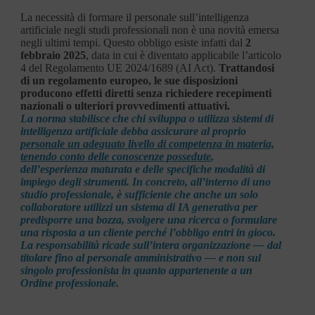
La necessità di formare il personale sull’intelligenza
artificiale negli studi professionali non è una novità emersa
negli ultimi tempi. Questo obbligo esiste infatti dal
2
febbraio 2025
, data in cui è diventato applicabile l’articolo
4 del Regolamento UE 2024/1689 (AI Act).
Trattandosi
di un regolamento europeo, le sue disposizioni
producono effetti diretti senza richiedere recepimenti
nazionali o ulteriori provvedimenti attuativi.
La norma stabilisce che chi sviluppa o utilizza sistemi di
intelligenza artificiale debba assicurare al proprio
personale un adeguato livello di competenza in materia,
tenendo conto delle conoscenze possedute
,
dell’esperienza maturata e delle specifiche modalità di
impiego degli strumenti. In concreto, all’interno di uno
studio professionale, è sufficiente che anche un solo
collaboratore utilizzi un sistema di IA generativa per
predisporre una bozza, svolgere una ricerca o formulare
una risposta a un cliente perché l’obbligo entri in gioco.
La responsabilità ricade sull’intera organizzazione — dal
titolare fino al personale amministrativo — e non sul
singolo professionista in quanto appartenente a un
Ordine professionale.