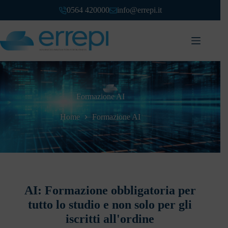
0564 420000
info@errepi.it
Formazione AI
Home
Formazione AI
AI: Formazione obbligatoria per
tutto lo studio e non solo per gli
iscritti all'ordine