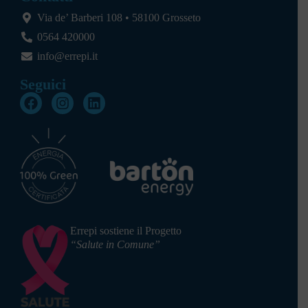
Via de’ Barberi 108 • 58100 Grosseto
0564 420000
info@errepi.it
Seguici
Errepi sostiene il Progetto
“Salute in Comune”