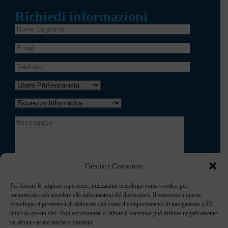
Richiedi informazioni
Gestisci Consenso
Accetto l'informativa sulla privacy presente nella pagina
Privacy Policy
.
Per fornire le migliori esperienze, utilizziamo tecnologie come i cookie per
memorizzare e/o accedere alle informazioni del dispositivo. Il consenso a queste
tecnologie ci permetterà di elaborare dati come il comportamento di navigazione o ID
unici su questo sito. Non acconsentire o ritirare il consenso può influire negativamente
su alcune caratteristiche e funzioni.