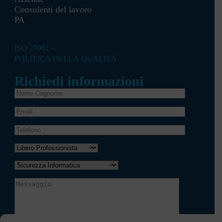
Consulenti del lavoro
PA
ISO 27001 –
POLITICA DELLA QUALITÀ
Richiedi informazioni