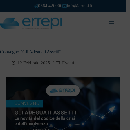
0564 420000
info@errepi.it
Convegno “Gli Adeguati Assetti”
12 Febbraio 2025
Eventi